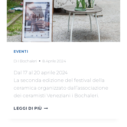
EVENTI
Di
I Bochaleri
8 Aprile 2024
Dal 17 al 20 aprile 2024
La seconda edizione del festival della
ceramica organizzato dall’associazione
dei ceramisti Veneziani i Bochaleri.
LEGGI DI PIÙ