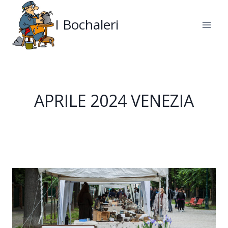
Salta
al
I Bochaleri
contenuto
APRILE 2024 VENEZIA