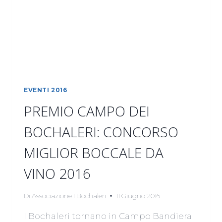
EVENTI 2016
PREMIO CAMPO DEI
BOCHALERI: CONCORSO
MIGLIOR BOCCALE DA
VINO 2016
Di
Associazione I Bochaleri
11 Giugno 2016
I Bochaleri tornano in Campo Bandiera