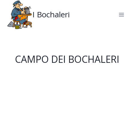
Salta
al
I Bochaleri
contenuto
CAMPO DEI BOCHALERI