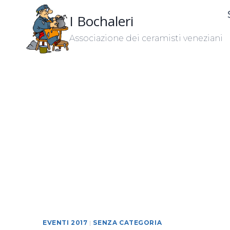
Salta
I Bochaleri
al
contenuto
Associazione dei ceramisti veneziani
EVENTI 2017
|
SENZA CATEGORIA