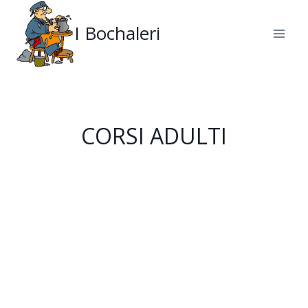
Salta
al
I Bochaleri
contenuto
CORSI ADULTI