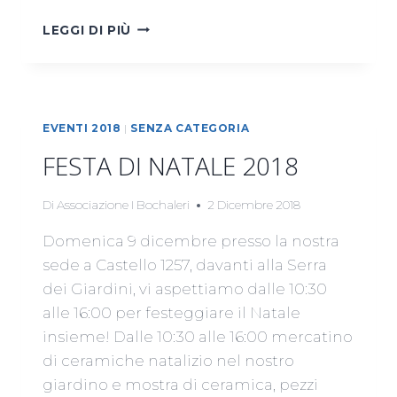
WORKSHOP
LEGGI DI PIÙ
PER
BAMBINI
EVENTI 2018
|
SENZA CATEGORIA
FESTA DI NATALE 2018
Di
Associazione I Bochaleri
2 Dicembre 2018
Domenica 9 dicembre presso la nostra
sede a Castello 1257, davanti alla Serra
dei Giardini, vi aspettiamo dalle 10:30
alle 16:00 per festeggiare il Natale
insieme! Dalle 10:30 alle 16:00 mercatino
di ceramiche natalizio nel nostro
giardino e mostra di ceramica, pezzi