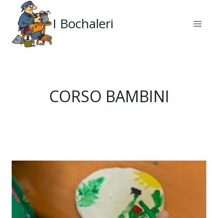
Salta
al
I Bochaleri
contenuto
CORSO BAMBINI