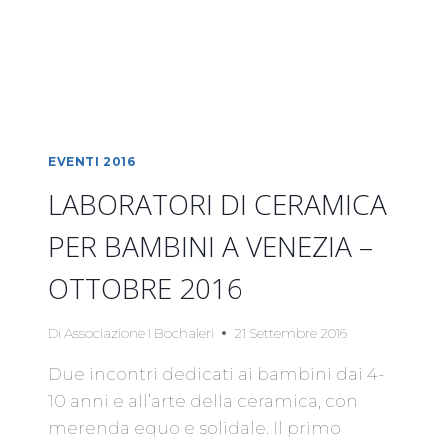
EVENTI 2016
LABORATORI DI CERAMICA
PER BAMBINI A VENEZIA –
OTTOBRE 2016
Di
Associazione I Bochaleri
21 Settembre 2016
Due incontri dedicati ai bambini dai 4-
10 anni e all’arte della ceramica, con
merenda equo e solidale. Il primo