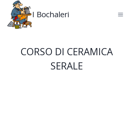
Salta
al
I Bochaleri
contenuto
CORSO DI CERAMICA
SERALE