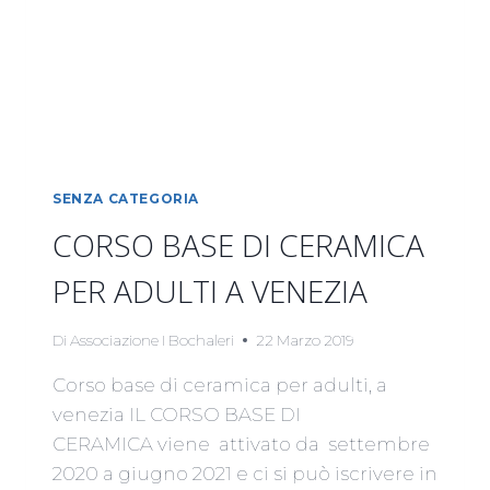
SENZA CATEGORIA
CORSO BASE DI CERAMICA
PER ADULTI A VENEZIA
Di
Associazione I Bochaleri
22 Marzo 2019
Corso base di ceramica per adulti, a
venezia IL CORSO BASE DI
CERAMICA viene attivato da settembre
2020 a giugno 2021 e ci si può iscrivere in