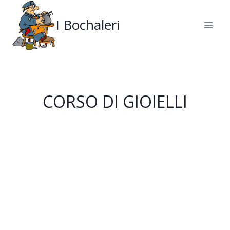
Salta
al
I Bochaleri
contenuto
CORSO DI GIOIELLI