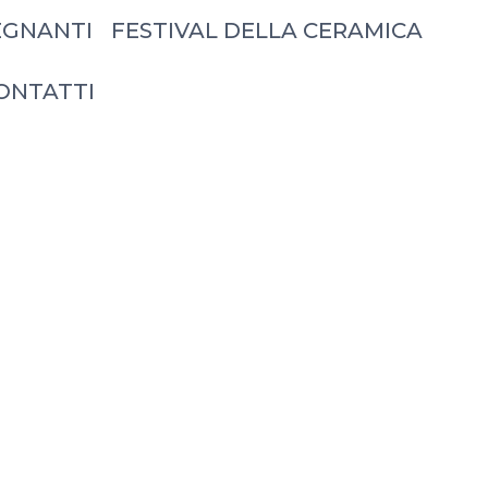
EGNANTI
FESTIVAL DELLA CERAMICA
ONTATTI