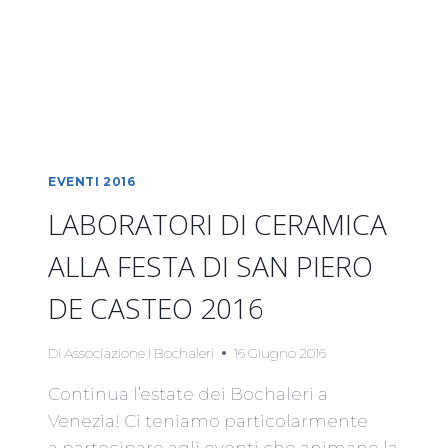
EVENTI 2016
LABORATORI DI CERAMICA
ALLA FESTA DI SAN PIERO
DE CASTEO 2016
Di
Associazione I Bochaleri
16 Giugno 2016
Continua l’estate dei Bochaleri a
Venezia! Ci teniamo particolarmente
a partecipare agli eventi che animano la