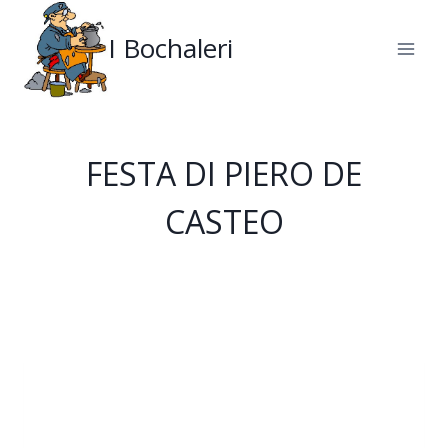
Salta
al
I Bochaleri
contenuto
FESTA DI PIERO DE
CASTEO