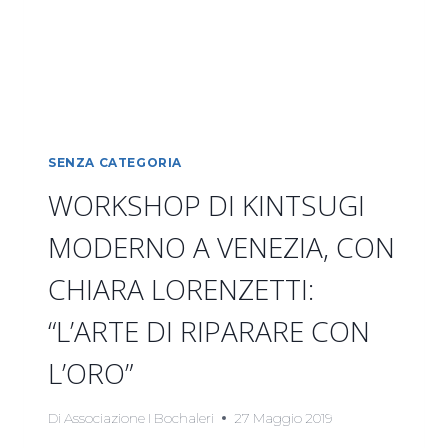
SENZA CATEGORIA
WORKSHOP DI KINTSUGI
MODERNO A VENEZIA, CON
CHIARA LORENZETTI:
“L’ARTE DI RIPARARE CON
L’ORO”
Di
Associazione I Bochaleri
27 Maggio 2019