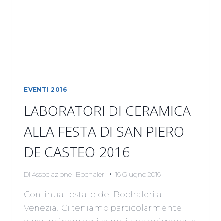
EVENTI 2016
LABORATORI DI CERAMICA
ALLA FESTA DI SAN PIERO
DE CASTEO 2016
Di
Associazione I Bochaleri
16 Giugno 2016
Continua l’estate dei Bochaleri a
Venezia! Ci teniamo particolarmente
a partecipare agli eventi che animano la