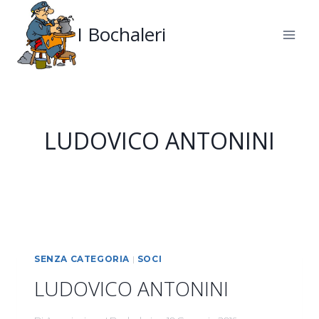
Salta
al
I Bochaleri
contenuto
LUDOVICO ANTONINI
SENZA CATEGORIA
|
SOCI
LUDOVICO ANTONINI