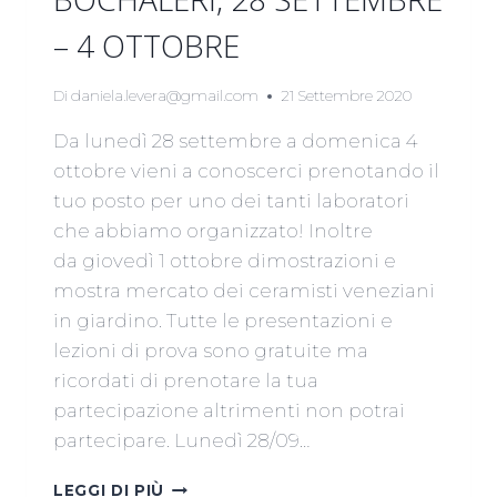
– 4 OTTOBRE
Di
daniela.levera@gmail.com
21 Settembre 2020
Da lunedì 28 settembre a domenica 4
ottobre vieni a conoscerci prenotando il
tuo posto per uno dei tanti laboratori
che abbiamo organizzato! Inoltre
da giovedì 1 ottobre dimostrazioni e
mostra mercato dei ceramisti veneziani
in giardino. Tutte le presentazioni e
lezioni di prova sono gratuite ma
ricordati di prenotare la tua
partecipazione altrimenti non potrai
partecipare. Lunedì 28/09…
OPEN
LEGGI DI PIÙ