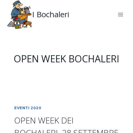
Salta
al
I Bochaleri
contenuto
OPEN WEEK BOCHALERI
EVENTI 2020
OPEN WEEK DEI
BOCHALERI, 28 SETTEMBRE