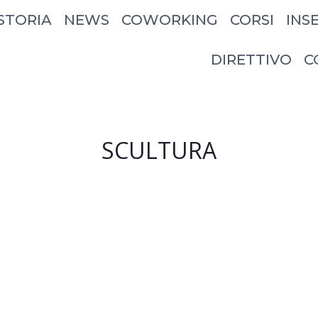
STORIA
NEWS
COWORKING
CORSI
INS
DIRETTIVO
C
SCULTURA