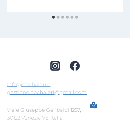
info@bochaleri.it
gestione.bochaleri@gmail.com
Viale Giuseppe Garibaldi 1257,
30122 Venezia VE, Italia