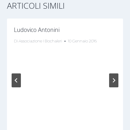
ARTICOLI SIMILI
Ludovico Antonini
Di
Associazione I Bochaleri
10 Gennaio 2016