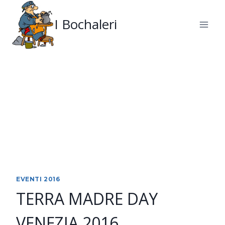
Salta
al
I Bochaleri
contenuto
EVENTI 2016
TERRA MADRE DAY
VENEZIA 2016