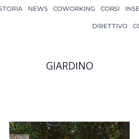
STORIA
NEWS
COWORKING
CORSI
INS
DIRETTIVO
C
GIARDINO