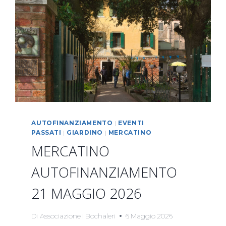
AUTOFINANZIAMENTO
|
EVENTI
PASSATI
|
GIARDINO
|
MERCATINO
MERCATINO
AUTOFINANZIAMENTO
21 MAGGIO 2026
Di
Associazione I Bochaleri
6 Maggio 2026