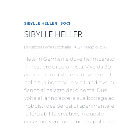
SIBYLLE HELLER
|
SOCI
SIBYLLE HELLER
Di
Associazione I Bochaleri
27 Maggio 2016
Nata in Germania dove ha imparato
il mestiere di ceramista. Vive da 30
anni al Lido di Venezia dove esercita
nella sua bottega in Via Candia 24 di
fianco al palazzo del cinema. Due
volte all’anno apre la sua bottega ad
hobbisti desiderosi di sperimentare
le loro abilità creative. In queste
occasioni vengono anche applicate…