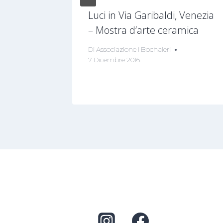
ZO 2026
Luci in Via Garibaldi, Venezia
– Mostra d’arte ceramica
Di
Associazione I Bochaleri
7 Dicembre 2016