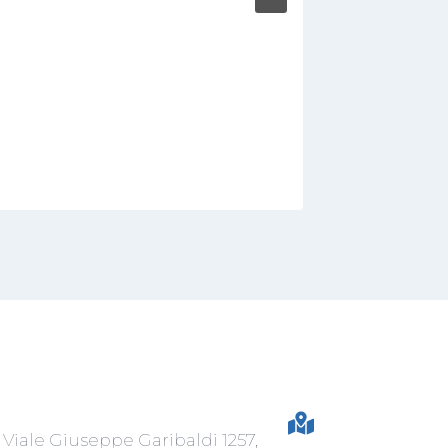
Viale Giuseppe Garibaldi 1257,