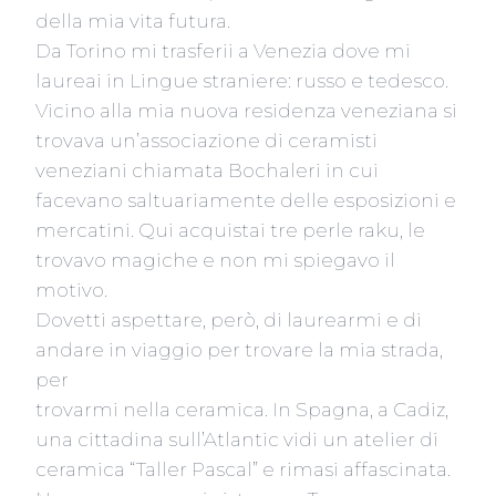
della mia vita futura.
Da Torino mi trasferii a Venezia dove mi
laureai in Lingue straniere: russo e tedesco.
Vicino alla mia nuova residenza veneziana si
trovava un’associazione di ceramisti
veneziani chiamata Bochaleri in cui
facevano saltuariamente delle esposizioni e
mercatini. Qui acquistai tre perle raku, le
trovavo magiche e non mi spiegavo il
motivo.
Dovetti aspettare, però, di laurearmi e di
andare in viaggio per trovare la mia strada,
per
trovarmi nella ceramica. In Spagna, a Cadiz,
una cittadina sull’Atlantic vidi un atelier di
ceramica “Taller Pascal” e rimasi affascinata.