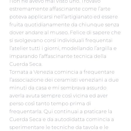
Non ne avevo mai visto uno. Trovavo
estremamente affascinante come l’arte
poteva applicarsi nell’artigianato ed essere
fruita quotidianamente da chiunque senza
dover andare al museo. Felice di sapere che
si svolgevano corsi individuali frequentai
l’atelier tutti i giorni, modellando l’argilla e
imparando l’affascinante tecnica della
Cuerda Seca.
Tornata a Venezia comincia a frequentare
l’associazione dei ceramisti veneziani a due
minuti da casa e mi sembrava assurdo
averla avuta sempre così vicina ed aver
perso così tanto tempo prima di
frequentarla. Qui continuai a praticare la
Cuerda Seca e da autodidatta comincia a
sperimentare le tecniche da tavola e le