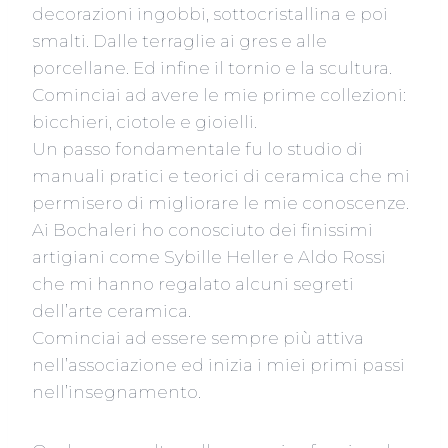
decorazioni ingobbi, sottocristallina e poi
smalti. Dalle terraglie ai gres e alle
porcellane. Ed infine il tornio e la scultura.
Cominciai ad avere le mie prime collezioni:
bicchieri, ciotole e gioielli.
Un passo fondamentale fu lo studio di
manuali pratici e teorici di ceramica che mi
permisero di migliorare le mie conoscenze.
Ai Bochaleri ho conosciuto dei finissimi
artigiani come Sybille Heller e Aldo Rossi
che mi hanno regalato alcuni segreti
dell’arte ceramica.
Cominciai ad essere sempre più attiva
nell’associazione ed inizia i miei primi passi
nell’insegnamento.