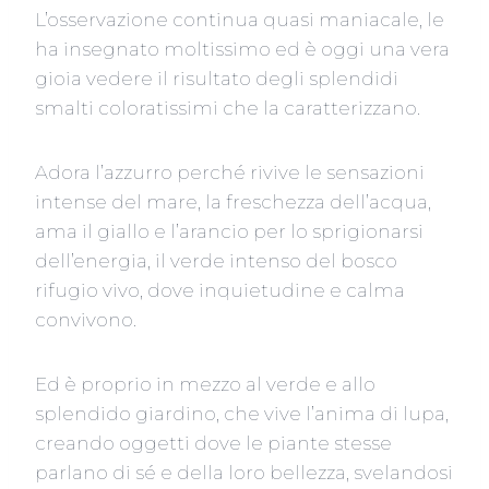
L’osservazione continua quasi maniacale, le
ha insegnato moltissimo ed è oggi una vera
gioia vedere il risultato degli splendidi
smalti coloratissimi che la caratterizzano.
Adora l’azzurro perché rivive le sensazioni
intense del mare, la freschezza dell’acqua,
ama il giallo e l’arancio per lo sprigionarsi
dell’energia, il verde intenso del bosco
rifugio vivo, dove inquietudine e calma
convivono.
Ed è proprio in mezzo al verde e allo
splendido giardino, che vive l’anima di lupa,
creando oggetti dove le piante stesse
parlano di sé e della loro bellezza, svelandosi