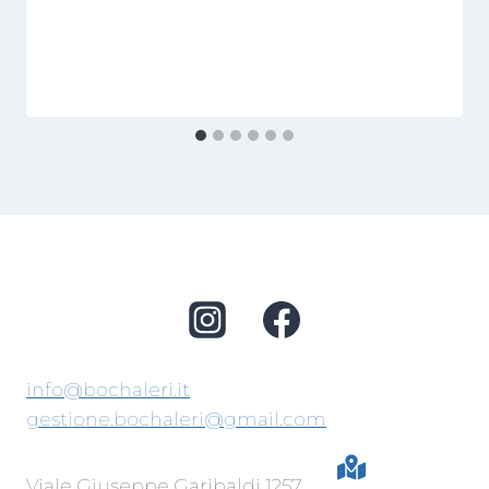
info@bochaleri.it
gestione.bochaleri@gmail.com
Viale Giuseppe Garibaldi 1257,