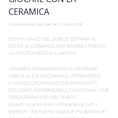
CERAMICA
Di
Associazione I Bochaleri
12 Giugno 2018
CONTINUANO NEL 2018 LE SETTIMANE
ESTIVE DI CERAMICA PER BAMBINI PRESSO
LA NOSTRA SEDE AI GIARDINI.
I BAMBINI IMPARERANNO A LAVORARE
L’ARGILLA E A DECORARLA ATTRAVERSO
IL GIOCO, CREERANNO DEI MANUFATTI
COLORATI, IMPERMEABILI, FUNZIONALI CHE
PERDURERANNO NEL TEMPO.
Questi incontri sono consigliati a tutti i
bambini che hanno voglia di modellare, di