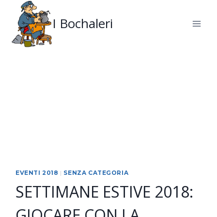
Salta
al
I Bochaleri
contenuto
EVENTI 2018
|
SENZA CATEGORIA
SETTIMANE ESTIVE 2018:
GIOCARE CON LA