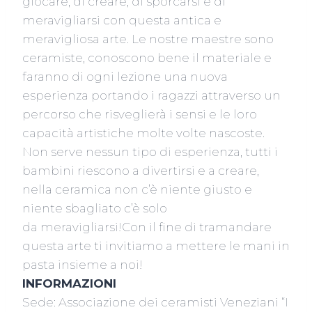
giocare, di creare, di sporcarsi e di
meravigliarsi con questa antica e
meravigliosa arte. Le nostre maestre sono
ceramiste, conoscono bene il materiale e
faranno di ogni lezione una nuova
esperienza portando i ragazzi attraverso un
percorso che risveglierà i sensi e le loro
capacità artistiche molte volte nascoste.
Non serve nessun tipo di esperienza, tutti i
bambini riescono a divertirsi e a creare,
nella ceramica non c’è niente giusto e
niente sbagliato c’è solo
da meravigliarsi!Con il fine di tramandare
questa arte ti invitiamo a mettere le mani in
pasta insieme a noi!
INFORMAZIONI
Sede: Associazione dei ceramisti Veneziani “I