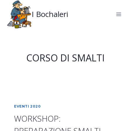
Salta
al
I Bochaleri
contenuto
CORSO DI SMALTI
EVENTI 2020
WORKSHOP:
PREPARAZIONE SMALTI