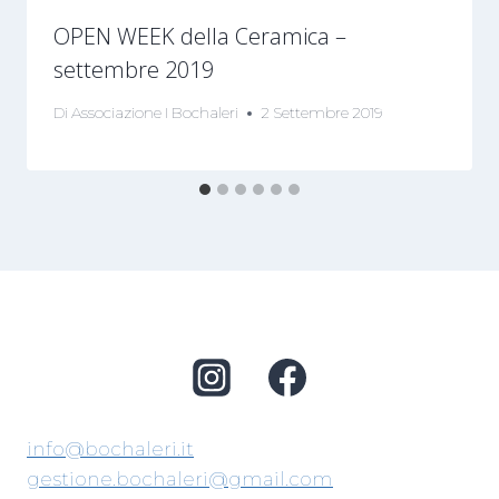
OPEN WEEK della Ceramica –
settembre 2019
Di
Associazione I Bochaleri
2 Settembre 2019
info@bochaleri.it
gestione.bochaleri@gmail.com