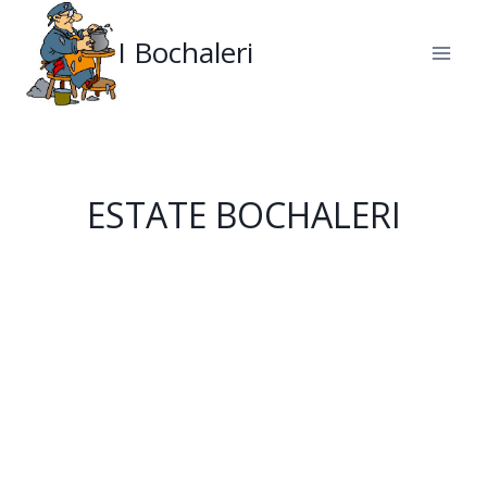
Salta
al
I Bochaleri
contenuto
ESTATE BOCHALERI