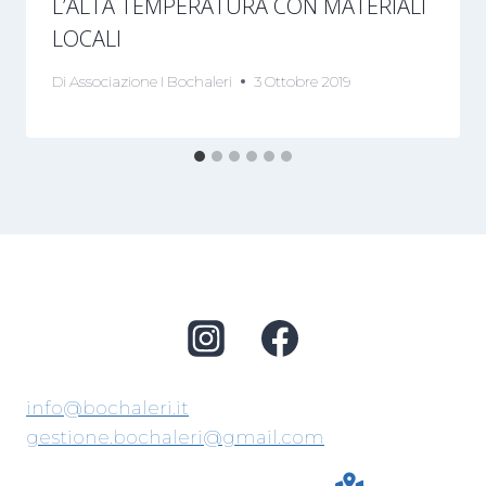
L’ALTA TEMPERATURA CON MATERIALI
LOCALI
Di
Associazione I Bochaleri
3 Ottobre 2019
info@bochaleri.it
gestione.bochaleri@gmail.com