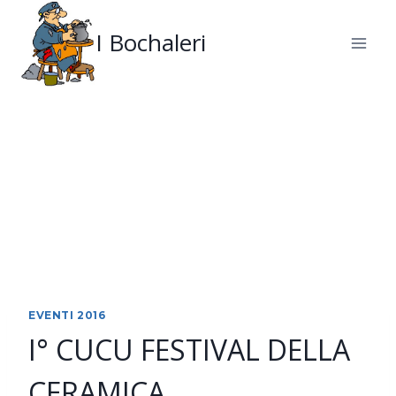
Salta
al
I Bochaleri
contenuto
EVENTI 2016
I° CUCU FESTIVAL DELLA
CERAMICA