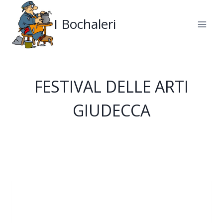
Salta
al
I Bochaleri
contenuto
FESTIVAL DELLE ARTI
GIUDECCA