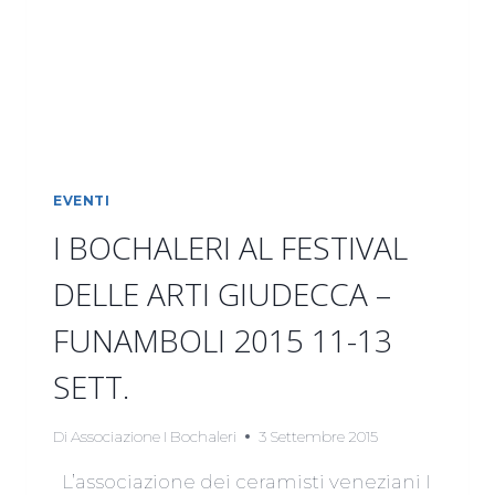
EVENTI
I BOCHALERI AL FESTIVAL
DELLE ARTI GIUDECCA –
FUNAMBOLI 2015 11-13
SETT.
Di
Associazione I Bochaleri
3 Settembre 2015
L’associazione dei ceramisti veneziani I