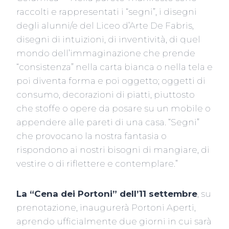
raccolti e rappresentati i “segni”, i disegni
degli alunni/e del Liceo d’Arte De Fabris,
disegni di intuizioni, di inventività, di quel
mondo dell’immaginazione che prende
“consistenza” nella carta bianca o nella tela e
poi diventa forma e poi oggetto; oggetti di
consumo, decorazioni di piatti, piuttosto
che stoffe o opere da posare su un mobile o
appendere alle pareti di una casa. “Segni”
che provocano la nostra fantasia o
rispondono ai nostri bisogni di mangiare, di
vestire o di riflettere e contemplare.”
La “Cena dei Portoni” dell’11 settembre
, su
prenotazione, inaugurerà Portoni Aperti,
aprendo ufficialmente due giorni in cui sarà