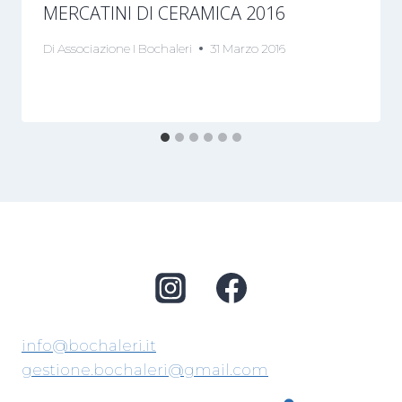
MERCATINI DI CERAMICA 2016
Di
Associazione I Bochaleri
31 Marzo 2016
info@bochaleri.it
gestione.bochaleri@gmail.com