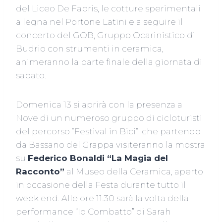
del Liceo De Fabris, le cotture sperimentali
a legna nel Portone Latini e a seguire il
concerto del GOB, Gruppo Ocarinistico di
Budrio con strumenti in ceramica,
animeranno la parte finale della giornata di
sabato.
Domenica 13 si aprirà con la presenza a
Nove di un numeroso gruppo di cicloturisti
del percorso “Festival in Bici”, che partendo
da Bassano del Grappa visiteranno la mostra
su
Federico Bonaldi “La Magia del
Racconto”
al Museo della Ceramica, aperto
in occasione della Festa durante tutto il
week end. Alle ore 11.30 sarà la volta della
performance “Io Combatto” di Sarah