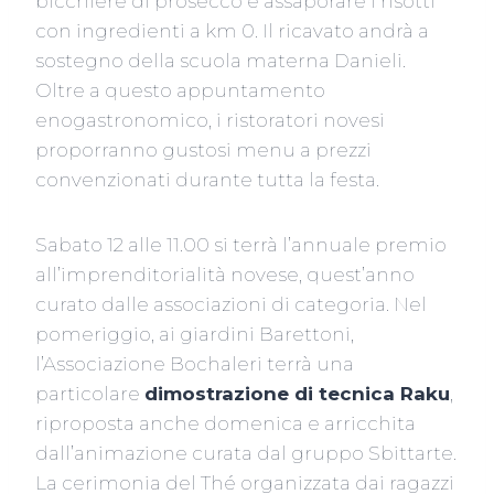
bicchiere di prosecco e assaporare i risotti
con ingredienti a km 0. Il ricavato andrà a
sostegno della scuola materna Danieli.
Oltre a questo appuntamento
enogastronomico, i ristoratori novesi
proporranno gustosi menu a prezzi
convenzionati durante tutta la festa.
Sabato 12 alle 11.00 si terrà l’annuale premio
all’imprenditorialità novese, quest’anno
curato dalle associazioni di categoria. Nel
pomeriggio, ai giardini Barettoni,
l’Associazione Bochaleri terrà una
particolare
dimostrazione di tecnica Raku
,
riproposta anche domenica e arricchita
dall’animazione curata dal gruppo Sbittarte.
La cerimonia del Thé organizzata dai ragazzi