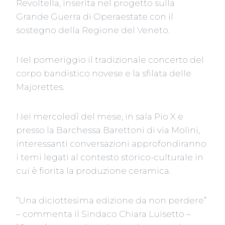
Revoltella, inserita nel progetto sulla
Grande Guerra di Operaestate con il
sostegno della Regione del Veneto.
Nel pomeriggio il tradizionale concerto del
corpo bandistico novese e la sfilata delle
Majorettes.
Nei mercoledì del mese, in sala Pio X e
presso la Barchessa Barettoni di via Molini,
interessanti conversazioni approfondiranno
i temi legati al contesto storico-culturale in
cui è fiorita la produzione ceramica.
“Una diciottesima edizione da non perdere”
– commenta il Sindaco Chiara Luisetto –