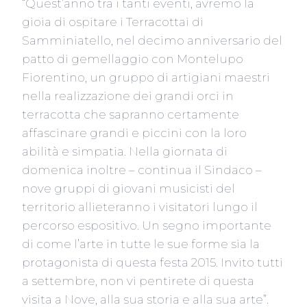
“Quest’anno tra i tanti eventi, avremo la
gioia di ospitare i Terracottai di
Samminiatello, nel decimo anniversario del
patto di gemellaggio con Montelupo
Fiorentino, un gruppo di artigiani maestri
nella realizzazione dei grandi orci in
terracotta che sapranno certamente
affascinare grandi e piccini con la loro
abilità e simpatia. Nella giornata di
domenica inoltre – continua il Sindaco –
nove gruppi di giovani musicisti del
territorio allieteranno i visitatori lungo il
percorso espositivo. Un segno importante
di come l’arte in tutte le sue forme sia la
protagonista di questa festa 2015. Invito tutti
a settembre, non vi pentirete di questa
visita a Nove, alla sua storia e alla sua arte”.