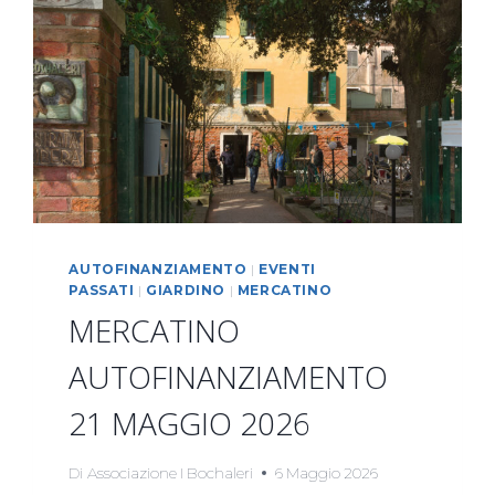
AUTOFINANZIAMENTO
|
EVENTI
PASSATI
|
GIARDINO
|
MERCATINO
MERCATINO
AUTOFINANZIAMENTO
21 MAGGIO 2026
Di
Associazione I Bochaleri
6 Maggio 2026