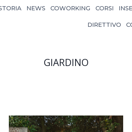
STORIA
NEWS
COWORKING
CORSI
INS
DIRETTIVO
C
GIARDINO