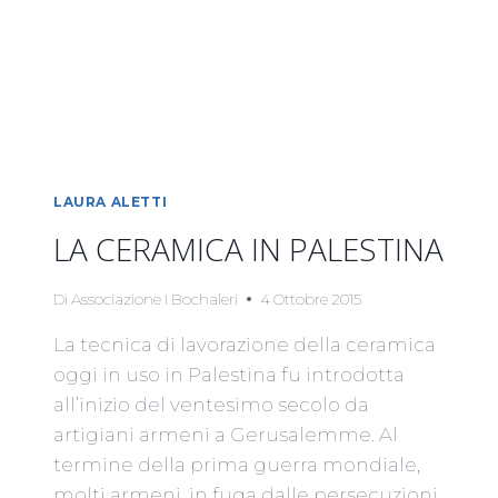
LAURA ALETTI
LA CERAMICA IN PALESTINA
Di
Associazione I Bochaleri
4 Ottobre 2015
La tecnica di lavorazione della ceramica
oggi in uso in Palestina fu introdotta
all’inizio del ventesimo secolo da
artigiani armeni a Gerusalemme. Al
termine della prima guerra mondiale,
molti armeni, in fuga dalle persecuzioni,