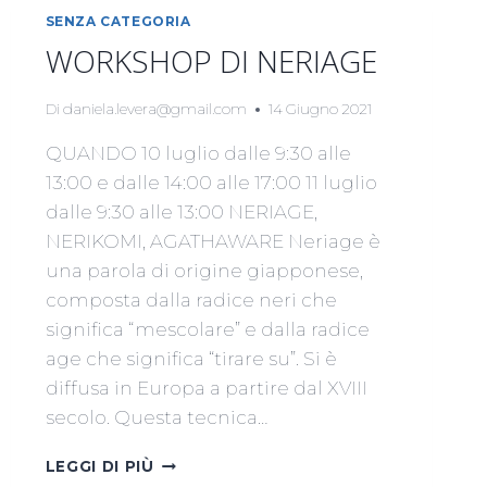
SENZA CATEGORIA
WORKSHOP DI NERIAGE
Di
daniela.levera@gmail.com
14 Giugno 2021
QUANDO 10 luglio dalle 9:30 alle
13:00 e dalle 14:00 alle 17:00 11 luglio
dalle 9:30 alle 13:00 NERIAGE,
NERIKOMI, AGATHAWARE Neriage è
una parola di origine giapponese,
composta dalla radice neri che
significa “mescolare” e dalla radice
age che significa “tirare su”. Si è
diffusa in Europa a partire dal XVIII
secolo. Questa tecnica…
WORKSHOP
LEGGI DI PIÙ
DI