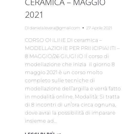
CERAMICA – MAGGIO
2021
Di
daniela.levera@gmail.com
27 Aprile 2021
CORSO ONLINE DI ceramica –
MODELLAZIONE PER PRINCIPIANTI –
8 MAGGIO/26 GIUGNO Il corso di
modellazione che inizia il giorno 8
maggio 2021 è un corso molto
completo sulle tecniche di
modellazione dell’argilla e verrà fatto
in modalità online. Modalità: Si tratta
di 8 incontri di un’ora circa ognuna,
dove avrai la possibilità di imparare
insieme ad…
CORSO