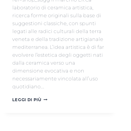
laboratorio di ceramica artistica,
ricerca forme originali sulla base di
suggestioni classiche, con spunti
legati alle radici culturali della terra
veneta e della tradizione artigianale
mediterranea. L’idea artistica è di far
evolvere l’estetica degli oggetti nati
dalla ceramica verso una
dimensione evocativa e non
necessariamente vincolata all’uso
quotidiano….
ELISA
LEGGI DI PIÙ
CASOTTO