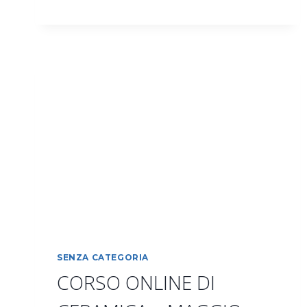
IL
MERCOLEDÌ
SENZA CATEGORIA
CORSO ONLINE DI