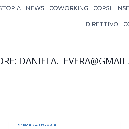
STORIA
NEWS
COWORKING
CORSI
INS
DIRETTIVO
C
RE: DANIELA.LEVERA@GMAI
SENZA CATEGORIA