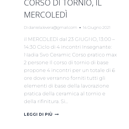
CORSO DI TORNIO, IL
MERCOLEDÌ
Di
daniela.levera@gmail.com
14 Giugno 2021
il MERCOLEDì dal 23 GIUGNO, 13:00 –
14:30 Ciclo di 4 incontri Insegnante:
Nadia Svo Ceramic Corso pratico max
2 persone Il corso di tornio di base
propone 4 incontri per un totale di 6
ore dove verranno forniti tutti gli
elementi di base della lavorazione
pratica della ceramica al tornio e
della rifinitura. Si…
CORSO
LEGGI DI PIÙ
DI
TORNIO,