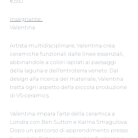
€550
Insegnante:
Valentina
Artista multidisciplinare, Valentina crea
ceramiche funzionali dalle linee essenziali,
abbinandole a colori ispirati ai paesaggi
della laguna e dell’entroterra veneto. Dal
design alla ricerca del materiale, Valentina
tratta ogni aspetto della piccola produzione
di VS•ceramics.
Valentina impara l’arte della ceramica a
Londra con Ben Sutton e Karina Smagulova.
Dopo un percorso di apprendimento presso