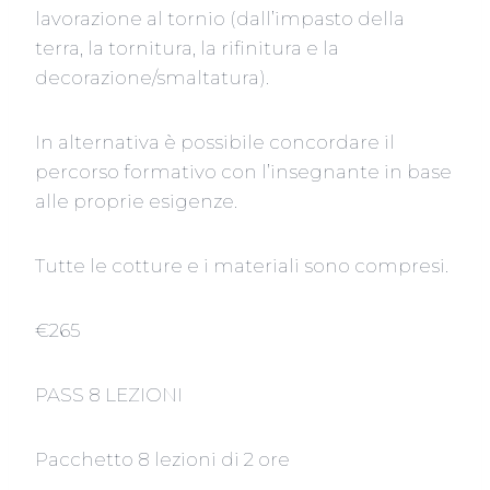
lavorazione al tornio (dall’impasto della
terra, la tornitura, la rifinitura e la
decorazione/smaltatura).
In alternativa è possibile concordare il
percorso formativo con l’insegnante in base
alle proprie esigenze.
Tutte le cotture e i materiali sono compresi.
€265
PASS 8 LEZIONI
Pacchetto 8 lezioni di 2 ore