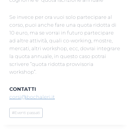
cognome e “quota iscrizione annuale”
Se invece per ora vuoi solo partecipare al
corso, puoi anche fare una quota ridotta di
10 euro, ma se vorrai in futuro partecipare
ad altre attività, quali co-working, mostre,
mercati, altri workshop, ecc, dovrai integrare
la quota annuale, in questo caso potrai
scrivere “quota ridotta provvisoria
workshop”.
CONTATTI
corsi@bochaleri.it
Tag
#
Eventi passati
articolo: