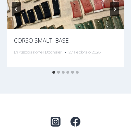
CORSO SMALTI BASE
Di
Associazione I Bochaleri
27 Febbraio 2026