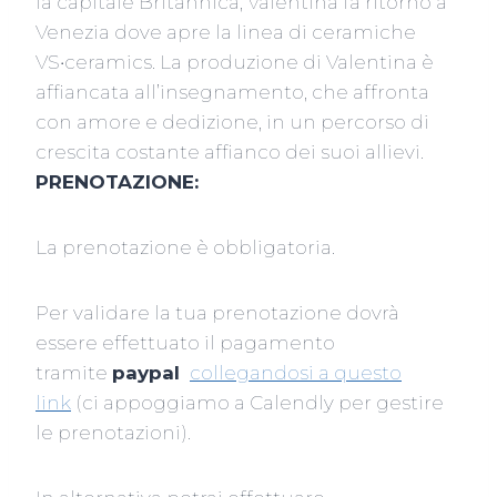
la capitale Britannica, Valentina fa ritorno a
Venezia dove apre la linea di ceramiche
VS•ceramics. La produzione di Valentina è
affiancata all’insegnamento, che affronta
con amore e dedizione, in un percorso di
crescita costante affianco dei suoi allievi.
PRENOTAZIONE:
La prenotazione è obbligatoria.
Per validare la tua prenotazione dovrà
essere effettuato il pagamento
tramite
paypal
collegandosi a questo
link
(ci appoggiamo a Calendly per gestire
le prenotazioni).