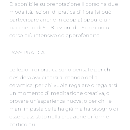
Disponibile su prenotazione il corso ha due
modalità: lezioni di pratica di 1 ora (si può
partecipare anche in coppia) oppure un
pacchetto di 5 o 8 lezioni di 1,5 ore con un
corso più intensivo ed approfondito.
PASS PRATICA:
Le lezioni di pratica sono pensate per chi
desidera avvicinarsi al mondo della
ceramica; per chi vuole regalare o regalarsi
un momento di meditazione creativa, o
provare un’esperienza nuova; o per chi le
mani in pasta ce le ha già ma ha bisogno di
essere assistito nella creazione di forme
particolari.