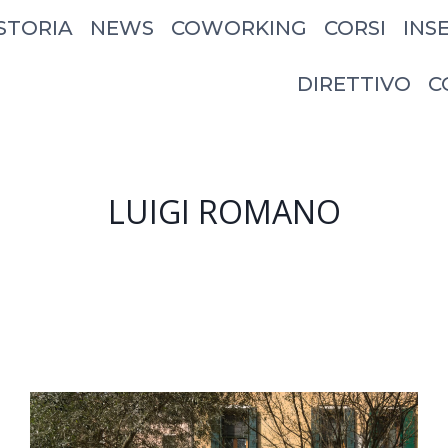
STORIA
NEWS
COWORKING
CORSI
INS
DIRETTIVO
C
LUIGI ROMANO