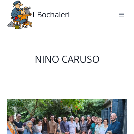
Salta
al
I Bochaleri
contenuto
NINO CARUSO