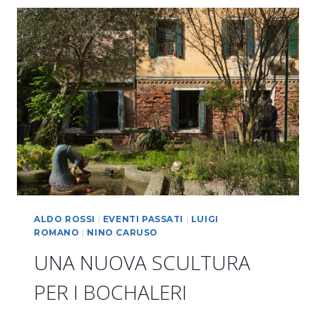
ALDO ROSSI
|
EVENTI PASSATI
|
LUIGI
ROMANO
|
NINO CARUSO
UNA NUOVA SCULTURA
PER I BOCHALERI