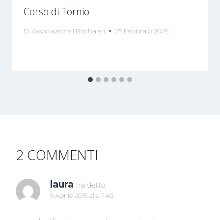
Corso di Tornio
Di
Associazione I Bochaleri
25 Febbraio 2026
2 COMMENTI
laura
ha detto:
9 Aprile 2016 alle 11:45