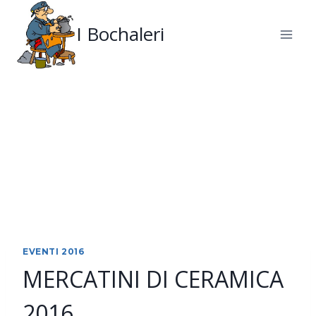
Salta
al
I Bochaleri
contenuto
EVENTI 2016
MERCATINI DI CERAMICA
2016