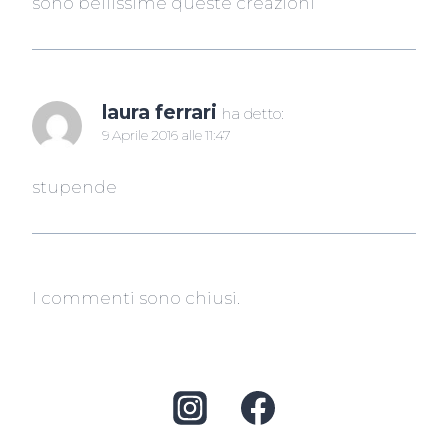
sono bellissime queste creazioni
laura ferrari
ha detto:
9 Aprile 2016 alle 11:47
stupende
I commenti sono chiusi.