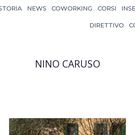
STORIA
NEWS
COWORKING
CORSI
INS
DIRETTIVO
C
NINO CARUSO