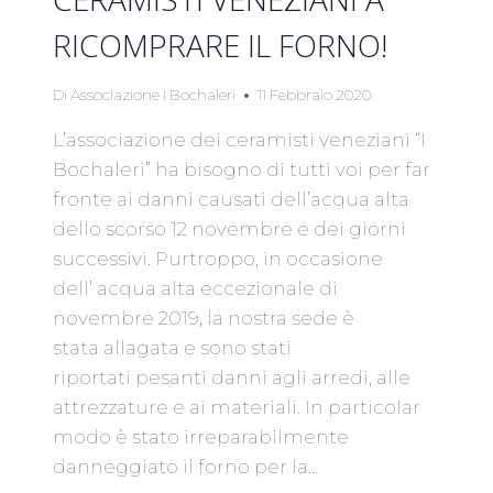
RICOMPRARE IL FORNO!
Di
Associazione I Bochaleri
11 Febbraio 2020
L’associazione dei ceramisti veneziani “I
Bochaleri” ha bisogno di tutti voi per far
fronte ai danni causati dell’acqua alta
dello scorso 12 novembre e dei giorni
successivi. Purtroppo, in occasione
dell’ acqua alta eccezionale di
novembre 2019, la nostra sede è
stata allagata e sono stati
riportati pesanti danni agli arredi, alle
attrezzature e ai materiali. In particolar
modo è stato irreparabilmente
danneggiato il forno per la…