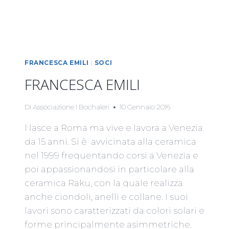
FRANCESCA EMILI
|
SOCI
FRANCESCA EMILI
Di
Associazione I Bochaleri
10 Gennaio 2016
Nasce a Roma ma vive e lavora a Venezia
da 15 anni. Si è avvicinata alla ceramica
nel 1999 frequentando corsi a Venezia e
poi appassionandosi in particolare alla
ceramica Raku, con la quale realizza
anche ciondoli, anelli e collane. I suoi
lavori sono caratterizzati da colori solari e
forme principalmente asimmetriche.