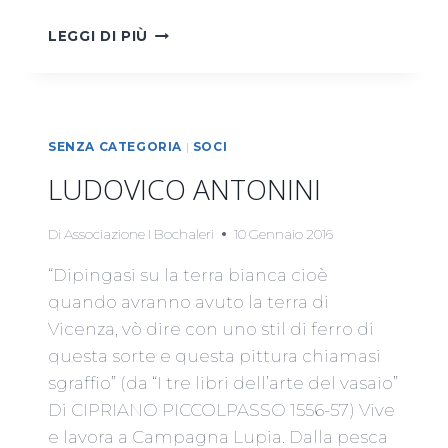
FRANCESCA
LEGGI DI PIÙ
EMILI
SENZA CATEGORIA
|
SOCI
LUDOVICO ANTONINI
Di
Associazione I Bochaleri
10 Gennaio 2016
“Dipingasi su la terra bianca cioè
quando avranno avuto la terra di
Vicenza, vò dire con uno stil di ferro di
questa sorte e questa pittura chiamasi
sgraffio” (da “I tre libri dell’arte del vasaio”
Di CIPRIANO PICCOLPASSO 1556-57) Vive
e lavora a Campagna Lupia. Dalla pesca