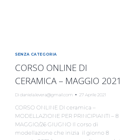
SENZA CATEGORIA
CORSO ONLINE DI
CERAMICA – MAGGIO 2021
Di
daniela.levera@gmail.com
27 Aprile 2021
CORSO ONLINE DI ceramica –
MODELLAZIONE PER PRINCIPIANTI – 8
MAGGIO/26 GIUGNO Il corso di
modellazione che inizia il giorno 8