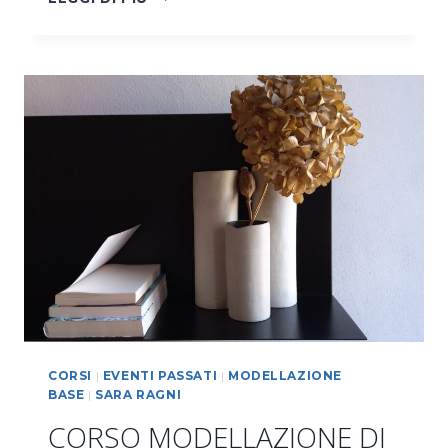
DI
TORNIO
CORSI
|
EVENTI PASSATI
|
MODELLAZIONE
BASE
|
SARA RAGNI
CORSO MODELLAZIONE DI