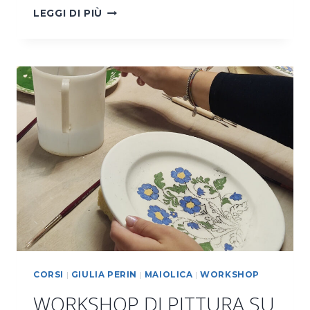
WORKSHOP
LEGGI DI PIÙ
PRATICA
DI
PITTURA
SU
MAIOLICA
CORSI
|
GIULIA PERIN
|
MAIOLICA
|
WORKSHOP
WORKSHOP DI PITTURA SU