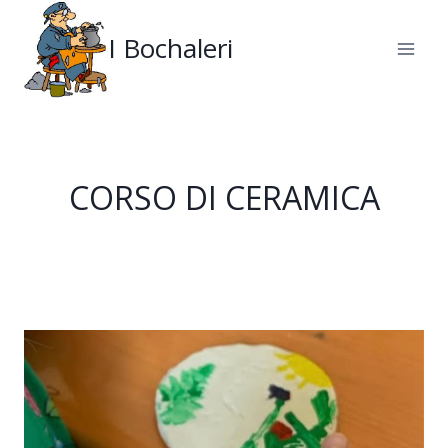
Salta
al
I Bochaleri
contenuto
CORSO DI CERAMICA