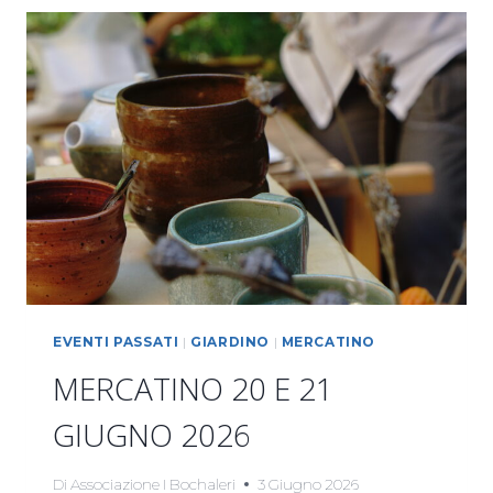
EVENTI PASSATI
|
GIARDINO
|
MERCATINO
MERCATINO 20 E 21
GIUGNO 2026
Di
Associazione I Bochaleri
3 Giugno 2026