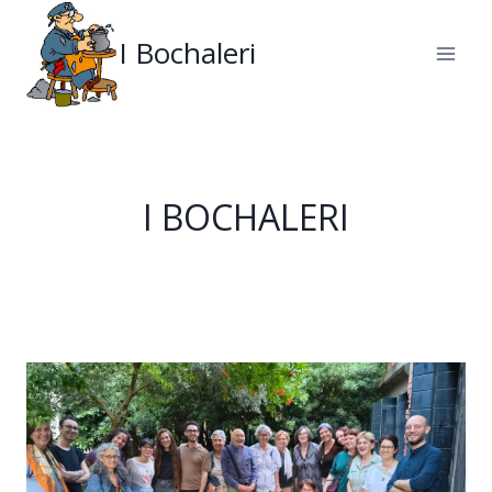
Salta
al
I Bochaleri
contenuto
I BOCHALERI