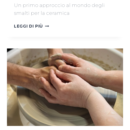
Un primo approccio al mondo degli
smalti per la ceramica
CORSO
LEGGI DI PIÙ
SMALTI
BASE